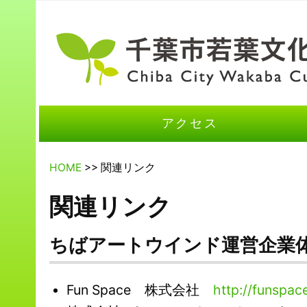
アクセス
HOME
>> 関連リンク
関連リンク
ちばアートウインド運営企業
Fun Space 株式会社
http://funspace