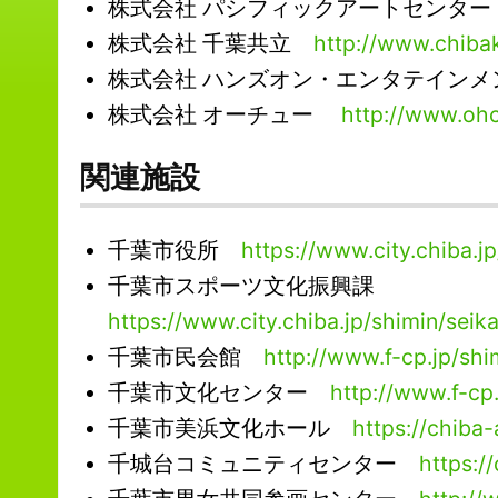
株式会社 パシフィックアートセンタ
株式会社 千葉共立
http://www.chibak
株式会社 ハンズオン・エンタテイン
株式会社 オーチュー
http://www.ohc
関連施設
千葉市役所
https://www.city.chiba.jp
千葉市スポーツ文化振興課
https://www.city.chiba.jp/shimin/sei
千葉市民会館
http://www.f-cp.jp/shi
千葉市文化センター
http://www.f-cp
千葉市美浜文化ホール
https://chiba
千城台コミュニティセンター
https:/