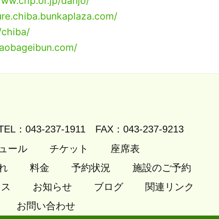
www.chp.or.jp/danjo/
ure.chiba.bunkaplaza.com/
/chiba/
.aobageibun.com/
TEL：043-237-1911
FAX：043-237-9213
ュール
チケット
座席表
れ
料金
予約状況
施設のご予約
セス
お知らせ
ブログ
関連リンク
お問い合わせ