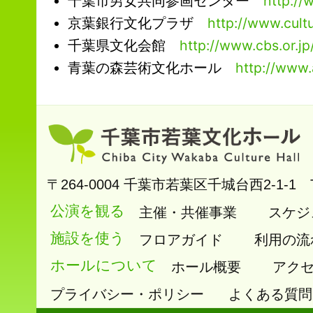
千葉市男女共同参画センター
http://
京葉銀行文化プラザ
http://www.cult
千葉県文化会館
http://www.cbs.or.jp
青葉の森芸術文化ホール
http://www
〒264-0004
千葉市若葉区千城台西2-1-1
公演を観る
主催・共催事業
スケジ
施設を使う
フロアガイド
利用の流
ホールについて
ホール概要
アク
プライバシー・ポリシー
よくある質問