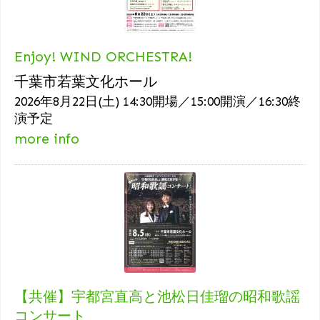
Enjoy! WIND ORCHESTRA!
千葉市若葉文化ホール
2026年8月22日(土) 14:30開場／15:00開演／16:30終
演予定
more info
【共催】宇都宮直高と池松日佳瑠の昭和歌謡
コンサート