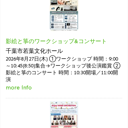
影絵と箏のワークショップ&コンサート
千葉市若葉文化ホール
2026年8月27日(木) ①ワークショップ 時間：9:00
～10:45(8:50)集合→ワークショップ後公演鑑賞 ②
影絵と箏のコンサート 時間：10:30開場／11:00開
演
more info