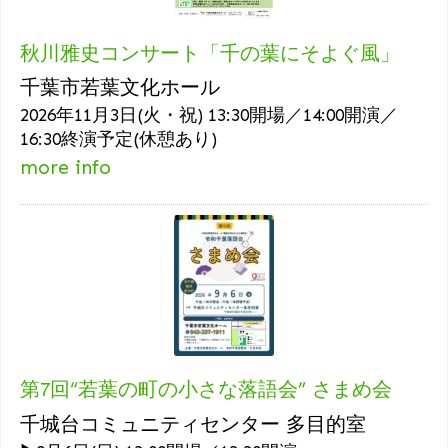
秋川雅史コンサート「千の葉にそよぐ風」
千葉市若葉文化ホール
2026年11月3日(火・祝) 13:30開場／14:00開演／
16:30終演予定(休憩あり)
more info
第7回“若葉の町の小さな落語会” さまめ会
千城台コミュニティセンター 多目的室