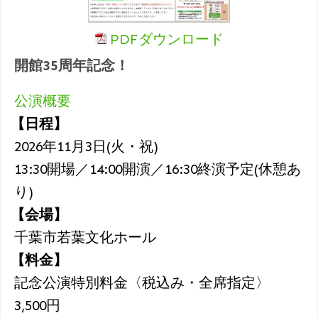
PDFダウンロード
開館35周年記念！
公演概要
【日程】
2026年11月3日(火・祝)
13:30開場／14:00開演／16:30終演予定(休憩あ
り)
【会場】
千葉市若葉文化ホール
【料金】
記念公演特別料金〈税込み・全席指定〉
3,500円