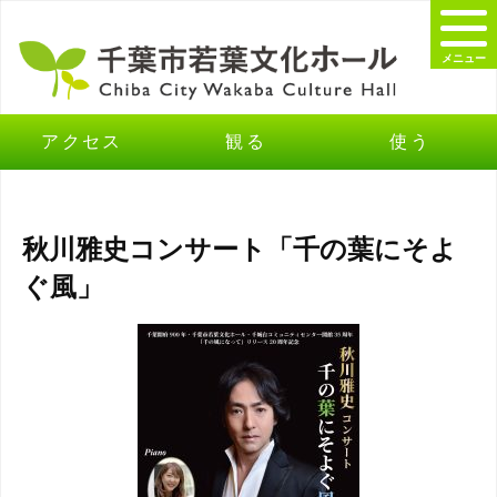
メニュー
アクセス
観る
使う
秋川雅史コンサート「千の葉にそよ
ぐ風」