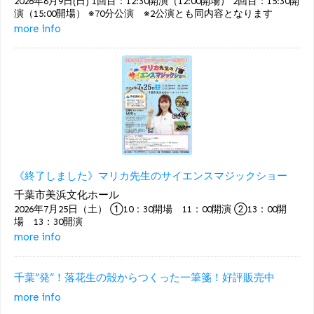
2026年8月9日(日) 1回目：12:30開演（12:00開場） 2回目：15:30開
演（15:00開場） ※70分公演 ※2公演とも同内容となります
more info
《終了しました》マリカ先生のサイエンスマジックショー
千葉市美浜文化ホール
2026年7月25日（土） ①10：30開場 11：00開演 ②13：00開
場 13：30開演
more info
千葉”発”！落花生の殻からつくった一筆箋！好評販売中
more info