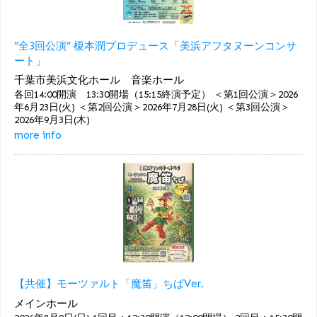
“全3回公演” 榎本潤プロデュース「美浜アフタヌーンコンサ
ート」
千葉市美浜文化ホール 音楽ホール
各回14:00開演 13:30開場（15:15終演予定） ＜第1回公演＞2026
年6月23日(火) ＜第2回公演＞2026年7月28日(火) ＜第3回公演＞
2026年9月3日(木)
more info
【共催】モーツァルト「魔笛」ちばVer.
メインホール