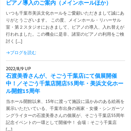
ピアノ導入のご案内（メインホールほか）
いつも千葉市美浜文化ホールをご愛顧いただきまして誠にあ
りがとうございます。 この度、メインホール・リハーサル
室・第２スタジオにおきまして、ピアノの導入、入れ替えが
行われました。この機会に是非、諸室のピアノの利用をご検
討く […]
→ブログを読む
2022/8/9 UP
石渡美香さんが、そごう千葉店にて個展開催
中！／そごう千葉店開店55周年・美浜文化ホー
ル開館15周年
当ホール開館以来、15年に渡って施設に温かみのある絵画を
展示いただいている、千葉市出身の画家・女優・シンガーソ
ングライターの石渡美香さんの個展が、そごう千葉店55周年
記念イベントの一環として開催中！ 会場：そごう千葉店
[…]