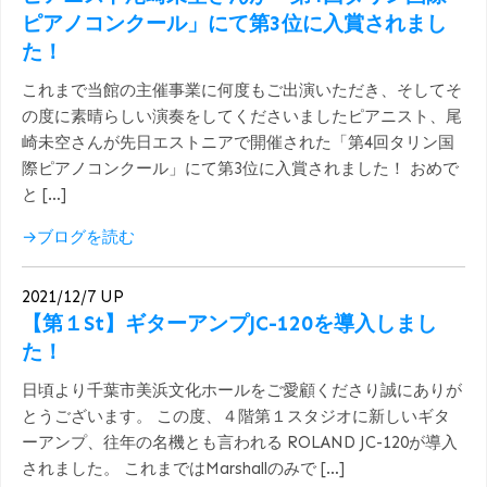
ピアノコンクール」にて第3位に入賞されまし
た！
これまで当館の主催事業に何度もご出演いただき、そしてそ
の度に素晴らしい演奏をしてくださいましたピアニスト、尾
崎未空さんが先日エストニアで開催された「第4回タリン国
際ピアノコンクール」にて第3位に入賞されました！ おめで
と […]
→ブログを読む
2021/12/7 UP
【第１St】ギターアンプJC-120を導入しまし
た！
日頃より千葉市美浜文化ホールをご愛顧くださり誠にありが
とうございます。 この度、４階第１スタジオに新しいギタ
ーアンプ、往年の名機とも言われる ROLAND JC-120が導入
されました。 これまではMarshallのみで […]