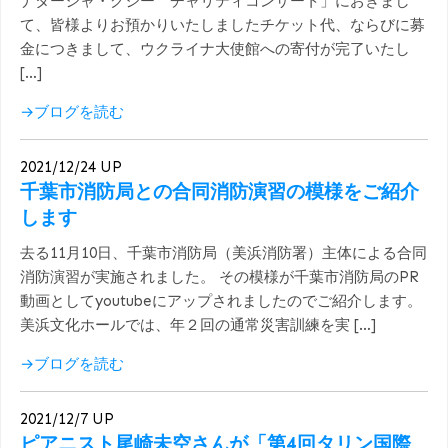
ナターシャ・グジー チャリティコンサート」におきまし
て、皆様よりお預かりいたしましたチケット代、ならびに募
金につきまして、ウクライナ大使館への寄付が完了いたし
[…]
→ブログを読む
2021/12/24 UP
千葉市消防局との合同消防演習の模様をご紹介
します
去る11月10日、千葉市消防局（美浜消防署）主体による合同
消防演習が実施されました。 その模様が千葉市消防局のPR
動画としてyoutubeにアップされましたのでご紹介します。
美浜文化ホールでは、年２回の通常災害訓練を実 […]
→ブログを読む
2021/12/7 UP
ピアニスト尾崎未空さんが「第4回タリン国際