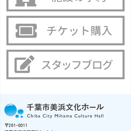
〒261-0011