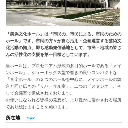
「美浜文化ホール」は『市民の、市民による、市民のための
ホール』です。市民の方々が自ら活用・企画運営する芸術文
化活動の拠点、即ち感動発信基地として、市民・地域の皆さ
んの活性化の支援を第一目標としています。
当ホールは、プロセニアム形式の多目的ホールである「メイ
ンホール」、シューボックス型で響きの良いコンパクトな
「音楽ホール」の２つのホールを中心に、メインホールの舞
台と同じ広さの「リハーサル室」、二つの「スタジオ」、そ
して会議室で構成されております。
お使いになられる皆様の発想が、より豊かに活かされる場所
であり続けますことを願います。
所在地
MAP