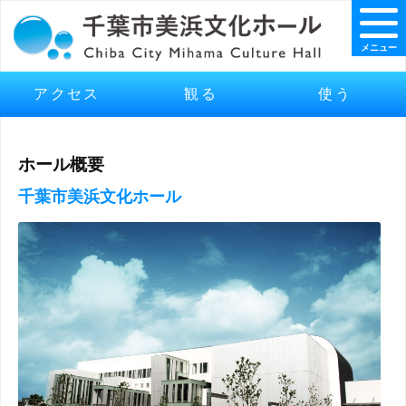
メニュー
アクセス
観る
使う
ホール概要
千葉市美浜文化ホール