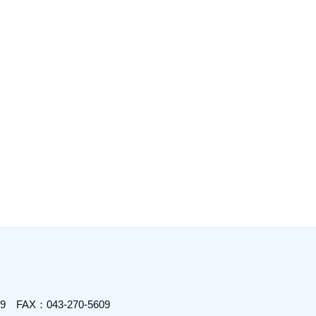
619
FAX：043-270-5609