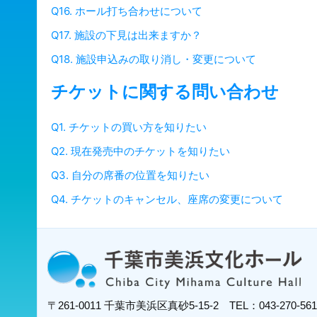
Q16. ホール打ち合わせについて
Q17. 施設の下見は出来ますか？
Q18. 施設申込みの取り消し・変更について
チケットに関する問い合わせ
Q1. チケットの買い方を知りたい
Q2. 現在発売中のチケットを知りたい
Q3. 自分の席番の位置を知りたい
Q4. チケットのキャンセル、座席の変更について
〒261-0011
千葉市美浜区真砂5-15-2
TEL：043-270-5