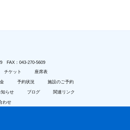
619
FAX：043-270-5609
チケット
座席表
金
予約状況
施設のご予約
お知らせ
ブログ
関連リンク
合わせ