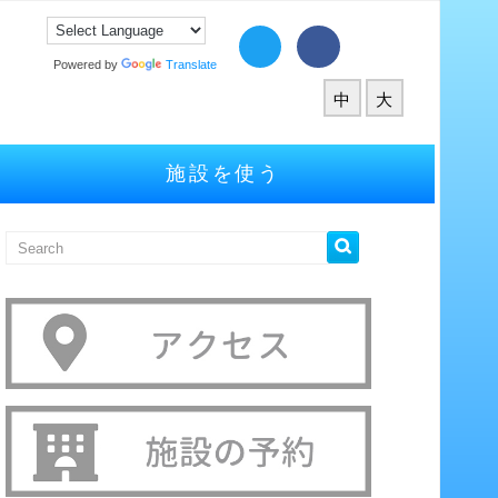
Powered by
Translate
中
大
施設を使う