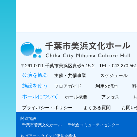
〒261-0011
千葉市美浜区真砂5-15-2
TEL：043-270-5
公演を観る
主催・共催事業
スケジュール
施設を使う
フロアガイド
利用の流れ
料
ホールについて
ホール概要
アクセス
プライバシー・ポリシー
よくある質問
お問い
関連施設
千葉市若葉文化ホール
千城台コミュニティセンター
ちばアートウインド運営企業体