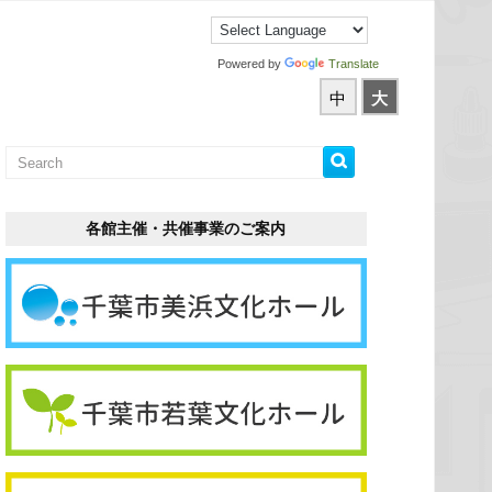
Powered by
Translate
中
大
各館主催・共催事業のご案内