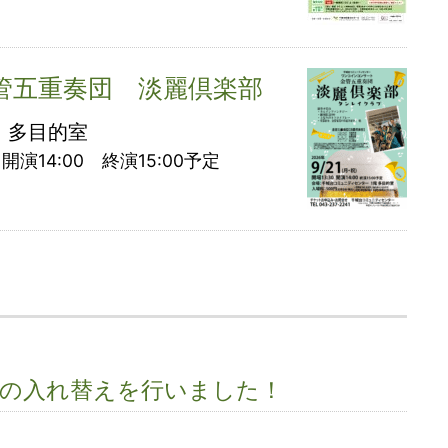
管五重奏団 淡麗倶楽部
 多目的室
開演14:00 終演15:00予定
ムの入れ替えを行いました！