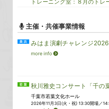
トレーニング室：８月のトレ
主催・共催事業情報
みはま演劇チャレンジ202
more info
秋川雅史コンサート「千の
千葉市若葉文化ホール
2026年11月3日(火・祝) 13:30開場／1