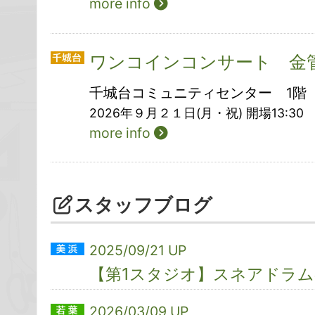
more info
ワンコインコンサート 金
千城台コミュニティセンター 1階
2026年９月２１日(月・祝) 開場13:30 
more info
スタッフブログ
2025/09/21 UP
【第1スタジオ】スネアドラ
2026/03/09 UP