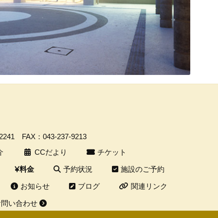
-2241
FAX：043-237-9213
介
CCだより
チケット
予約状況
施設のご予約
料金
お知らせ
ブログ
関連リンク
お問い合わせ