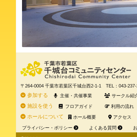
〒264-0004
千葉市若葉区千城台西2-1-1
TEL：043-237
参加する
主催・共催事業
サークル紹
施設を使う
フロアガイド
利用の流れ
ホールについて
ホール概要
アクセス
プライバシー・ポリシー
よくある質問