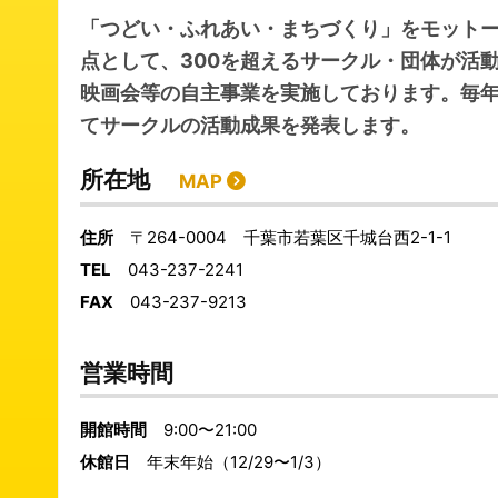
「つどい・ふれあい・まちづくり」をモット
点として、300を超えるサークル・団体が活
映画会等の自主事業を実施しております。毎年
てサークルの活動成果を発表します。
所在地
MAP
住所
〒264-0004 千葉市若葉区千城台西2-1-1
TEL
043-237-2241
FAX
043-237-9213
営業時間
開館時間
9:00〜21:00
休館日
年末年始（12/29〜1/3）