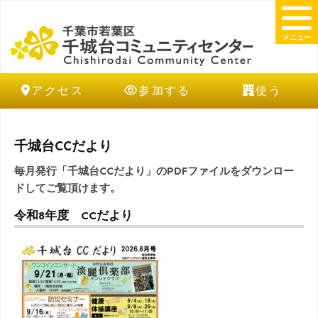
メニュー
アクセス
参加する
使う
千城台CCだより
毎月発行「千城台CCだより」のPDFファイルをダウンロー
ドしてご覧頂けます。
令和8年度 CCだより