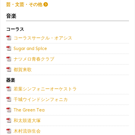
芸・文芸・その他
音楽
コーラス
コーラスサークル・オアシス
Sugar and Spice
ナツメロ青春クラブ
都賀来歌
器楽
若葉シンフォニーオーケストラ
千城ウインドシンフォニカ
The Green Tea
和太鼓道大塚
木村流弥生会