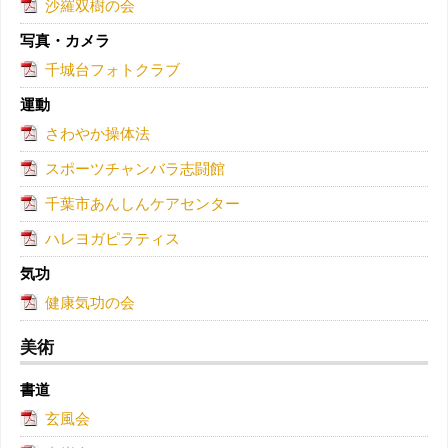
沙羅双樹の会
写真・カメラ
千城台フォトクラブ
運動
さわやか操体法
スポーツチャンバラ志闘館
千葉市あんしんケアセンター
ハレヨガピラティス
気功
健康気功の会
美術
書道
玄風会