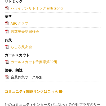
リトミック
ハワイアンリトミック mili aloha
語学
ABCクラブ
若葉英会話同好会
お灸
ちしろ灸友会
ガールスカウト
ガールスカウト千葉県第39団
読書、朗読
会員募集サークル無
コミュニティ関連リンクはこちら
他のコミュニティセンター及び土気あすみが丘プラザのサー