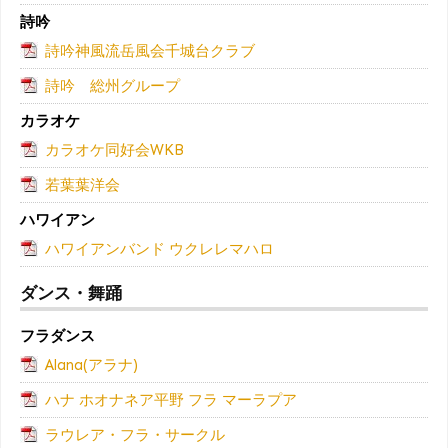
詩吟
詩吟神風流岳風会千城台クラブ
詩吟 総州グループ
カラオケ
カラオケ同好会WKB
若葉葉洋会
ハワイアン
ハワイアンバンド ウクレレマハロ
ダンス・舞踊
フラダンス
Alana(アラナ)
ハナ ホオナネア平野 フラ マーラプア
ラウレア・フラ・サークル