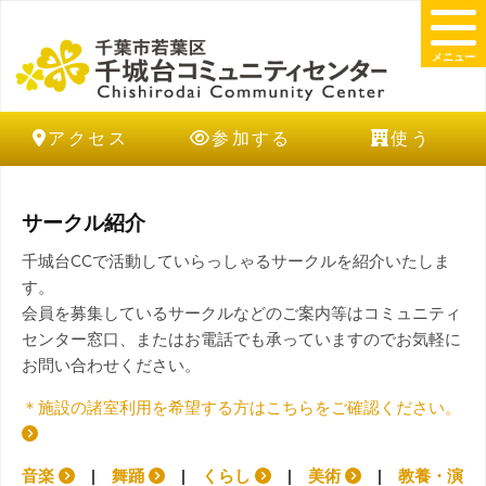
メニュー
アクセス
参加する
使う
サークル紹介
千城台CCで活動していらっしゃるサークルを紹介いたしま
す。
会員を募集しているサークルなどのご案内等はコミュニティ
センター窓口、またはお電話でも承っていますのでお気軽に
お問い合わせください。
＊施設の諸室利用を希望する方はこちらをご確認ください。
音楽
|
舞踊
|
くらし
|
美術
|
教養・演