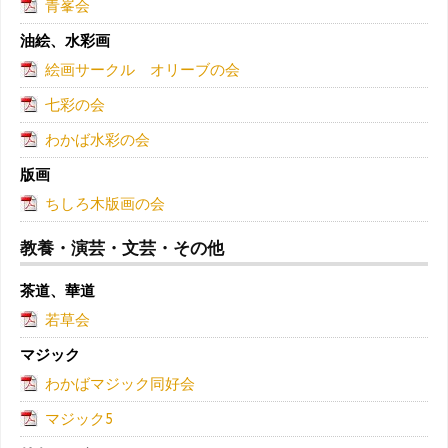
青峯会
油絵、水彩画
絵画サークル オリーブの会
七彩の会
わかば水彩の会
版画
ちしろ木版画の会
教養・演芸・文芸・その他
茶道、華道
若草会
マジック
わかばマジック同好会
マジック5