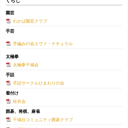
くらし
園芸
わかば園芸クラブ
手芸
手編みの会エヴァ・ナチュラル
太極拳
太極拳千城会
手話
手話サークルひまわりの会
着付け
桂衣会
囲碁、将棋、麻雀
千城台コミュニティ囲碁クラブ