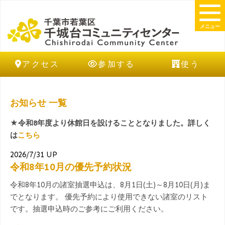
メニュー
アクセス
参加する
使う
お知らせ 一覧
★令和8年度より休館日を設けることとなりました。詳しく
は
こちら
2026/7/31 UP
令和8年10月の優先予約状況
令和8年10月の諸室抽選申込は、8月1日(土)～8月10日(月)ま
でとなります。 優先予約により使用できない諸室のリスト
です。抽選申込時のご参考にご利用ください。