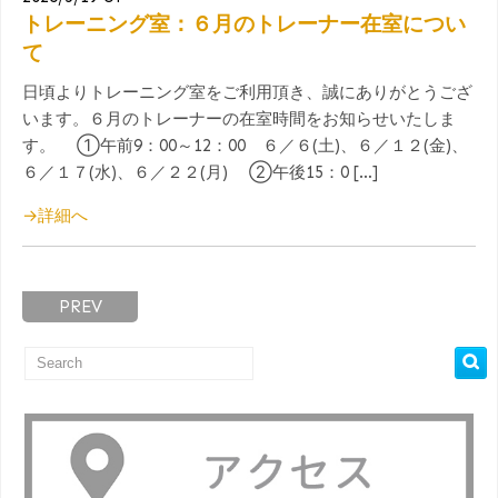
トレーニング室：６月のトレーナー在室につい
て
日頃よりトレーニング室をご利用頂き、誠にありがとうござ
います。６月のトレーナーの在室時間をお知らせいたしま
す。 ①午前9：00～12：00 ６／６(土)、６／１２(金)、
６／１７(水)、６／２２(月) ②午後15：0 […]
→詳細へ
PREV