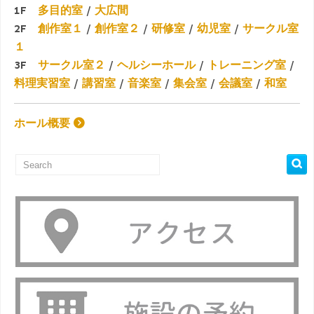
1F
多目的室
/
大広間
2F
創作室１
/
創作室２
/
研修室
/
幼児室
/
サークル室
１
3F
サークル室２
/
ヘルシーホール
/
トレーニング室
/
料理実習室
/
講習室
/
音楽室
/
集会室
/
会議室
/
和室
ホール概要