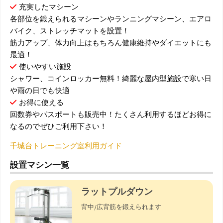
充実したマシーン
各部位を鍛えられるマシーンやランニングマシーン、エアロ
バイク、ストレッチマットを設置！
筋力アップ、体力向上はもちろん健康維持やダイエットにも
最適！
使いやすい施設
シャワー、コインロッカー無料！綺麗な屋内型施設で寒い日
や雨の日でも快適
お得に使える
回数券やパスポートも販売中！たくさん利用するほどお得に
なるのでぜひご利用下さい！
千城台トレーニング室利用ガイド
設置マシン一覧
ラットプルダウン
背中/広背筋を鍛えられます