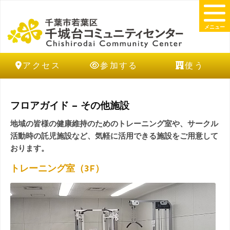
メニュー
アクセス
参加する
使う
フロアガイド – その他施設
地域の皆様の健康維持のためのトレーニング室や、サークル
活動時の託児施設など、気軽に活用できる施設をご用意して
おります。
トレーニング室（3F）