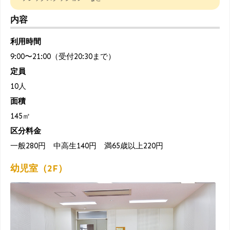
内容
利用時間
9:00〜21:00（受付20:30まで）
定員
10人
面積
145㎡
区分料金
一般280円 中高生140円 満65歳以上220円
幼児室（2F）