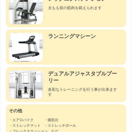
太もも前の筋肉を鍛えられます
ランニングマシーン
デュアルアジャスタブルプー
リー
多彩なトレーニングを行う事が出来ます
す
その他
・エアロバイク ・腹筋台
・ストレッチマット ・ストレッチポール
・フレックスクッション など