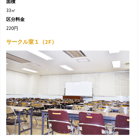
面積
33㎡
区分料金
220円
サークル室１（2F）