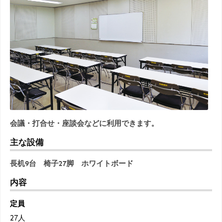
会議・打合せ・座談会などに利用できます。
主な設備
長机9台 椅子27脚 ホワイトボード
内容
定員
27人