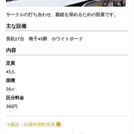
サークルの打ち合わせ、親睦を深めるための部屋です。
主な設備
長机17台 椅子45脚 ホワイトボード
内容
定員
45人
面積
56㎡
区分料金
360円
→施設・設備利用料金表