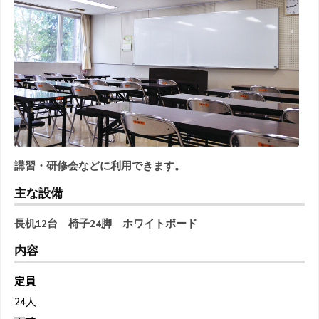
講習・研修会などに利用できます。
主な設備
長机12台 椅子24脚 ホワイトボード
内容
定員
24人