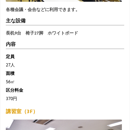
各種会議・会合などに利用できます。
主な設備
長机9台 椅子27脚 ホワイトボード
内容
定員
27人
面積
56㎡
区分料金
370円
講習室（3F）