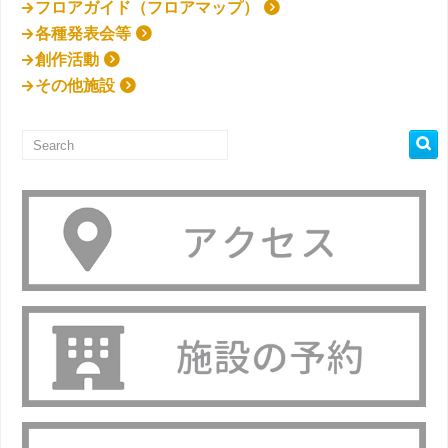
→フロアガイド（フロアマップ）
→各種発表会等
→創作活動
→その他施設