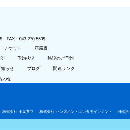
619
FAX：043-270-5609
チケット
座席表
金
予約状況
施設のご予約
お知らせ
ブログ
関連リンク
合わせ
株式会社 千葉共立
株式会社 ハンズオン・エンタテインメント
株式会