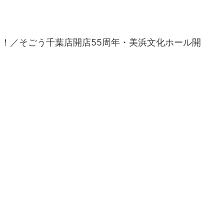
！／そごう千葉店開店55周年・美浜文化ホール開