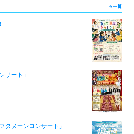
→一覧
！
コンサート」
アフタヌーンコンサート」