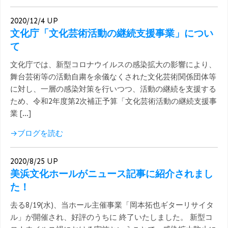
2020/12/4 UP
文化庁「文化芸術活動の継続支援事業」につい
て
文化庁では、新型コロナウイルスの感染拡大の影響により、
舞台芸術等の活動自粛を余儀なくされた文化芸術関係団体等
に対し、一層の感染対策を行いつつ、活動の継続を支援する
ため、令和2年度第2次補正予算「文化芸術活動の継続支援事
業 […]
→ブログを読む
2020/8/25 UP
美浜文化ホールがニュース記事に紹介されまし
た！
去る8/19(水)、当ホール主催事業「岡本拓也ギターリサイタ
ル」が開催され、好評のうちに 終了いたしました。 新型コ