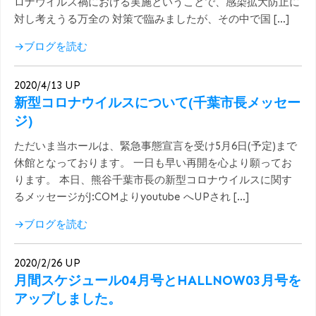
ロナウイルス禍における実施ということで、感染拡大防止に
対し考えうる万全の 対策で臨みましたが、その中で国 […]
→ブログを読む
2020/4/13 UP
新型コロナウイルスについて(千葉市長メッセー
ジ)
ただいま当ホールは、緊急事態宣言を受け5月6日(予定)まで
休館となっております。 一日も早い再開を心より願ってお
ります。 本日、熊谷千葉市長の新型コロナウイルスに関す
るメッセージがJ:COMよりyoutube へUPされ […]
→ブログを読む
2020/2/26 UP
月間スケジュール04月号とHALLNOW03月号を
アップしました。