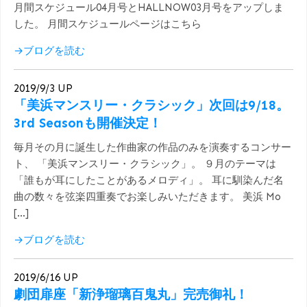
月間スケジュール04月号とHALLNOW03月号をアップしま
した。 月間スケジュールページはこちら
→ブログを読む
2019/9/3 UP
「美浜マンスリー・クラシック」次回は9/18。
3rd Seasonも開催決定！
毎月その月に誕生した作曲家の作品のみを演奏するコンサー
ト、 「美浜マンスリー・クラシック」。 ９月のテーマは
「誰もが耳にしたことがあるメロディ」。 耳に馴染んだ名
曲の数々を弦楽四重奏でお楽しみいただきます。 美浜 Mo
[…]
→ブログを読む
2019/6/16 UP
劇団扉座「新浄瑠璃百鬼丸」完売御礼！