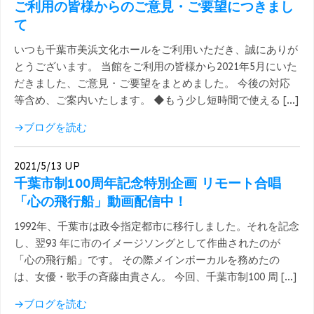
ご利用の皆様からのご意見・ご要望につきまし
て
いつも千葉市美浜文化ホールをご利用いただき、誠にありが
とうございます。 当館をご利用の皆様から2021年5月にいた
だきました、ご意見・ご要望をまとめました。 今後の対応
等含め、ご案内いたします。 ◆もう少し短時間で使える […]
→ブログを読む
2021/5/13 UP
千葉市制100周年記念特別企画 リモート合唱
「心の飛行船」動画配信中！
1992年、千葉市は政令指定都市に移行しました。それを記念
し、翌93 年に市のイメージソングとして作曲されたのが
「心の飛行船」です。 その際メインボーカルを務めたの
は、女優・歌手の斉藤由貴さん。 今回、千葉市制100 周 […]
→ブログを読む