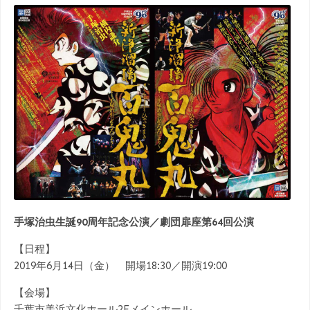
手塚治虫生誕90周年記念公演／劇団扉座第64回公演
【日程】
2019年6月14日（金） 開場18:30／開演19:00
【会場】
千葉市美浜文化ホール2Fメインホール