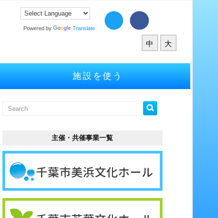
Powered by
Translate
中
大
施設を使う
主催・共催事業一覧