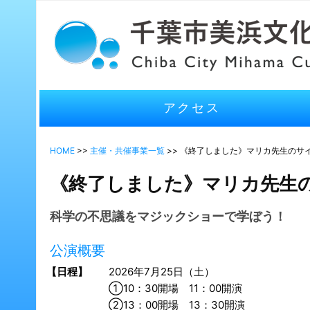
アクセス
HOME
>>
主催・共催事業一覧
>> 《終了しました》マリカ先生のサ
《終了しました》マリカ先生
科学の不思議をマジックショーで学ぼう！
公演概要
【日程】
2026年7月25日（土）
①10：30開場 11：00開演
②13：00開場 13：30開演