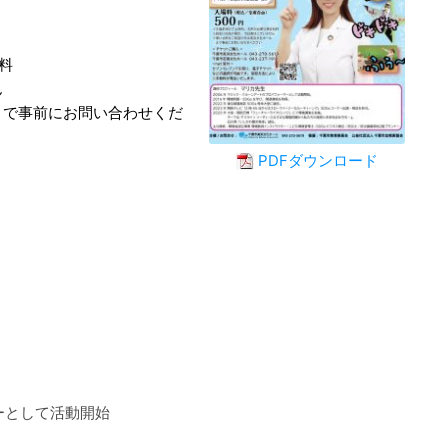
料
ん
まで事前にお問い合わせくだ
PDFダウンロード
ーとして活動開始