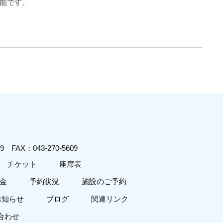
能です。
619
FAX：043-270-5609
チケット
座席表
金
予約状況
施設のご予約
お知らせ
ブログ
関連リンク
合わせ