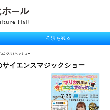
公演を観る
イエンスマジックショー
のサイエンスマジックショー