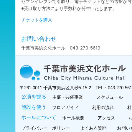
セブンイレブンで引取り、電子チケットなどの選択が可
※受け取り方法により手数料が発生いたします。
チケットを購入
お問い合わせ
千葉市美浜文化ホール 043-270-5619
〒261-0011
千葉市美浜区真砂5-15-2
TEL：043-270-5
公演を観る
主催・共催事業
スケジュール
施設を使う
フロアガイド
利用の流れ
料
ホールについて
ホール概要
アクセス
プライバシー・ポリシー
よくある質問
お問い