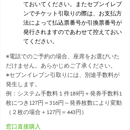
ておいてください。またセブンイレブ
ンでチケット引取りの際は、お支払方
法によって払込票番号か引換票番号が
発行されますのであわせて控えておい
てください。
※電話でのご予約の場合、座席をお選びいた
だけません。あらかじめご了承ください。
※セブンイレブン引取りには、別途手数料が
発生します。
例：システム手数料１件189円＋発券手数料1
枚につき127円＝316円～発券枚数により変動
（２枚の場合＋127円＝443円）
窓口直接購入