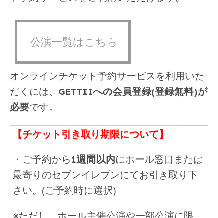
公演一覧はこちら
オンラインチケット予約サービスを利用いた
だくには、
GETTIIへの
会員登録(登録無料)が
必要
です。
【チケット引き取り期限について】
・ご予約から
1週間以内
にホール窓口または
最寄りのセブンイレブンにてお引き取り下
さい。(ご予約時に選択)
※ただし、ホール主催公演や一部公演に限