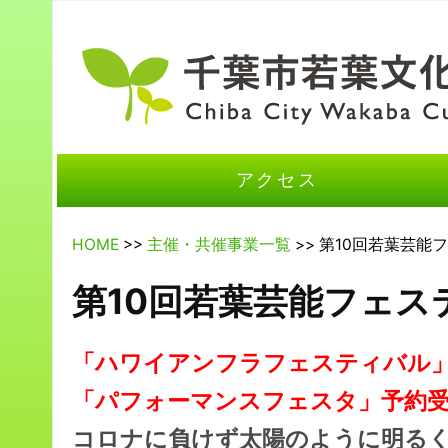
アクセス
HOME
>>
主催・共催事業一覧
>> 第10回若葉芸能
第10回若葉芸能フェステ
「ハワイアンフラフェスティバル
「パフォーマンスフェスタ」予約
コロナに負けず太陽のように明る