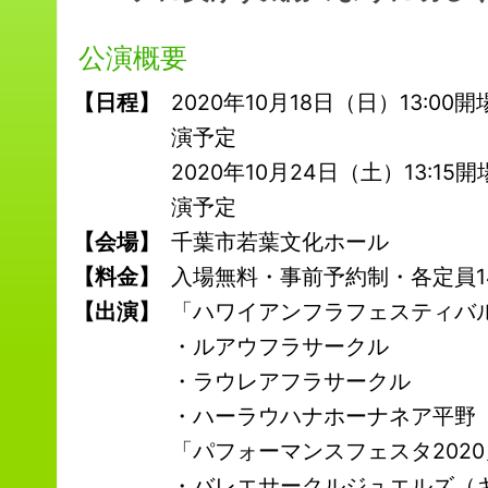
公演概要
【日程】
2020年10月18日（日）13:00開場/
演予定
2020年10月24日（土）13:15開場/
演予定
【会場】
千葉市若葉文化ホール
【料金】
入場無料・事前予約制・各定員1
【出演】
「ハワイアンフラフェスティバ
・ルアウフラサークル
・ラウレアフラサークル
・ハーラウハナホーナネア平野
「パフォーマンスフェスタ2020
・バレエサークルジュエルズ（