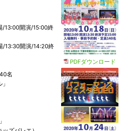
13:00開演/15:00終
13:30開演/14:20終
PDFダウンロード
40名
ル」
」
キッズバレエ）