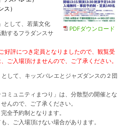
ンス）
ル」として、若葉文化
PDFダウンロード
活動するフラダンスサ
、ご好評につき定員となりましたので、観覧受
は、ご入場頂けませんので、ご了承ください。
20」として、キッズバレエとジャズダンスの２団
台コミュニティまつり」は、分散型の開催とな
ませんので、ご了承ください。
、完全予約制となります。
ても、ご入場頂けない場合があります。