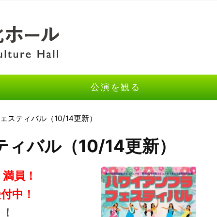
公演を観る
フェスティバル（10/14更新）
ィバル（10/14更新）
」満員！
受付中！
く！