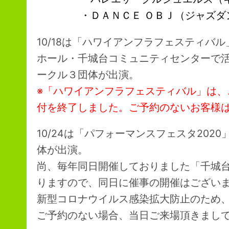
・ＤＡＮＣＥ ＯＢＪ（ジャズダ
10/18は「ハワイアンフラフェスティバ
ホール・千城台コミュニティセンターで
ークル３団体が出演。
※「ハワイアンフラフェスティバル」は
付を終了しました。ご予約のないお客様
10/24は「パフォーマンスフェスタ20
体が出演。
尚、毎年同日開催しておりました「千城
りますので、同日に催事の開催はござい
新型コロナウイルス感染拡大防止のため
ご予約のない場合、当日ご来場頂きまし