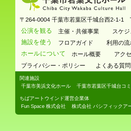
〒264-0004
千葉市若葉区千城台西2-1-1
公演を観る
主催・共催事業
スケジ
施設を使う
フロアガイド
利用の流
ホールについて
ホール概要
アク
プライバシー・ポリシー
よくある質問
関連施設
千葉市美浜文化ホール
千葉市若葉区千城台コ
ちばアートウインド運営企業体
Fun Space 株式会社
株式会社 パシフィックア