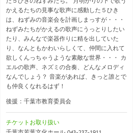
た５ひきのねずみたち。 月明かりの下で歌う
かえるたちの見事な歌声に感動した５ひき
は、ねずみの音楽会を計画しまっすが・・・
ねずみたちがかえるの歌声にうっとりしたい
たり、みんなで楽器作りに精を出していた
り、なんともかわいらしくて、仲間に入れて
欲しくんっちゃうような素敵な世界・・・ カ
エルの歌声、ネズミの合奏、どんなメロディ
なんでしょう？ 音楽があれば、きっと誰とで
も仲良くなれるはず！
後援：千葉市教育委員会
チケットお取り扱い
千葉市若葉文化ホール 043-237-1911