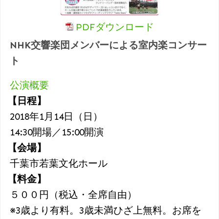
PDFダウンロード
NHK交響楽団メンバーによる室内楽コンサー
ト
公演概要
【日程】
2018年1月14日（日）
14:30開場／15:00開演
【会場】
千葉市若葉文化ホール
【料金】
５００円（税込・全席自由）
※3歳より有料。3歳未満ひざ上無料。お席を