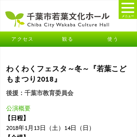
メニュー
アクセス
観る
使う
わくわくフェスタ～冬～『若葉こど
もまつり2018』
後援：千葉市教育委員会
公演概要
【日程】
2018年1月13日（土）14日（日）