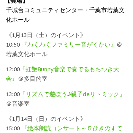
【会場】
千城台コミュニティセンター・千葉市若葉文
化ホール
《1月13日（土）のイベント》
10:50
『わくわくファミリー音がくかい』
＠
若葉文化ホール
12:00
『虹艶Bunny音楽で奏でるもちつき大
会』
＠多目的室
13:00
『リズムで遊ぼう♪親子deリトミック』
＠音楽室
《1月14日（日）のイベント》
15:00
『絵本朗読コンサート～５ひきのすて