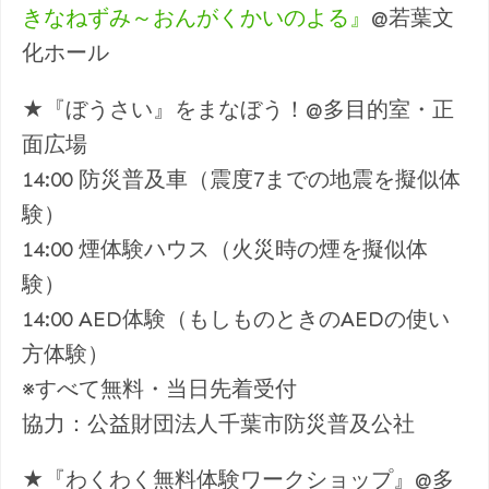
きなねずみ～おんがくかいのよる』
@若葉文
化ホール
★『ぼうさい』をまなぼう！@多目的室・正
面広場
14:00 防災普及車（震度7までの地震を擬似体
験）
14:00 煙体験ハウス（火災時の煙を擬似体
験）
14:00 AED体験（もしものときのAEDの使い
方体験）
※すべて無料・当日先着受付
協力：公益財団法人千葉市防災普及公社
★『わくわく無料体験ワークショップ』@多