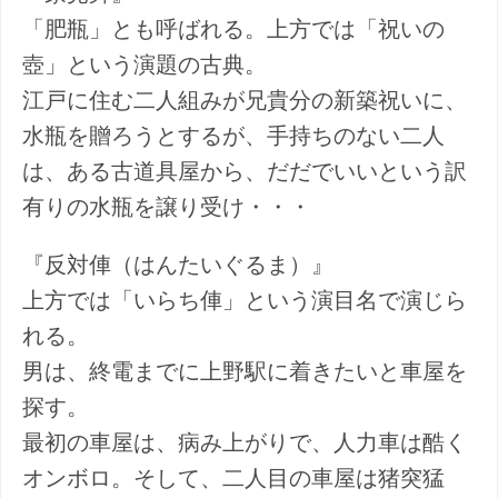
「肥瓶」とも呼ばれる。上方では「祝いの
壺」という演題の古典。
江戸に住む二人組みが兄貴分の新築祝いに、
水瓶を贈ろうとするが、手持ちのない二人
は、ある古道具屋から、だだでいいという訳
有りの水瓶を譲り受け・・・
『反対俥（はんたいぐるま）』
上方では「いらち俥」という演目名で演じら
れる。
男は、終電までに上野駅に着きたいと車屋を
探す。
最初の車屋は、病み上がりで、人力車は酷く
オンボロ。そして、二人目の車屋は猪突猛