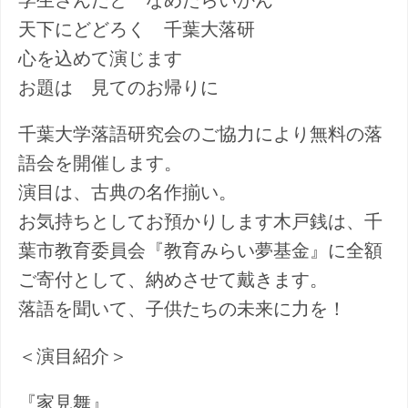
学生さんだと なめたらいかん
天下にどどろく 千葉大落研
心を込めて演じます
お題は 見てのお帰りに
千葉大学落語研究会のご協力により無料の落
語会を開催します。
演目は、古典の名作揃い。
お気持ちとしてお預かりします木戸銭は、千
葉市教育委員会『教育みらい夢基金』に全額
ご寄付として、納めさせて戴きます。
落語を聞いて、子供たちの未来に力を！
＜演目紹介＞
『家見舞』