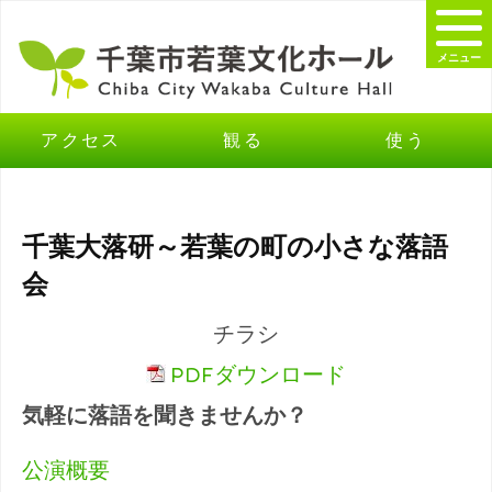
メニュー
アクセス
観る
使う
千葉大落研～若葉の町の小さな落語
会
チラシ
PDFダウンロード
気軽に落語を聞きませんか？
公演概要