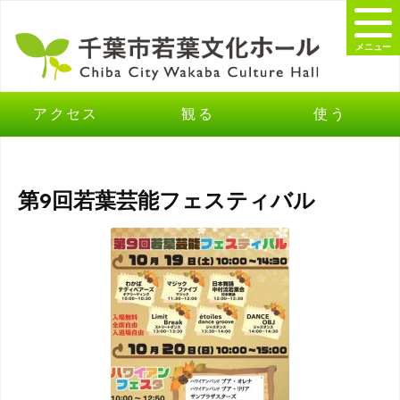
メニュー
アクセス
観る
使う
第9回若葉芸能フェスティバル