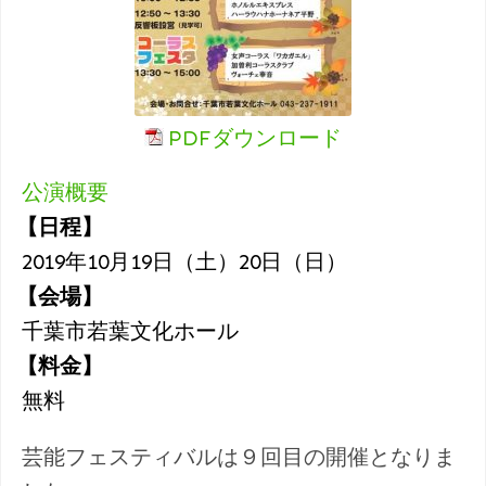
PDFダウンロード
公演概要
【日程】
2019年10月19日（土）20日（日）
【会場】
千葉市若葉文化ホール
【料金】
無料
芸能フェスティバルは９回目の開催となりま