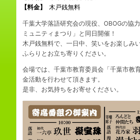
【料金】
木戸銭無料
千葉大学落語研究会の現役、OBOGの協
ミュニティまつり」と同日開催！
木戸銭無料で、一日中、笑いをお楽しみ
ふらりとお立ち寄りください。
会場では、千葉市教育委員会「千葉市教
金活動を行わせて頂きます。
是非、お気持ちをお寄せください。