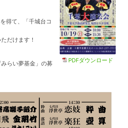
力を得て、「千城台コ
いただけます！
PDFダウンロード
育みらい夢基金」の募