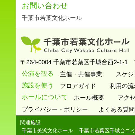
お問い合わせ
千葉市若葉文化ホール
〒264-0004
千葉市若葉区千城台西2-1-1
公演を観る
主催・共催事業
スケジ
施設を使う
フロアガイド
利用の流
ホールについて
ホール概要
アク
プライバシー・ポリシー
よくある質問
関連施設
千葉市美浜文化ホール
千葉市若葉区千城台コ