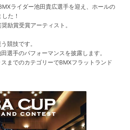
つBMXライダー池田貴広選手を迎え、ホールの
ました！
賞奨励賞受賞アーティスト。
競う競技です。
池田選手のパフォーマンスを披露します。
スまでのカテゴリーでBMXフラットランド