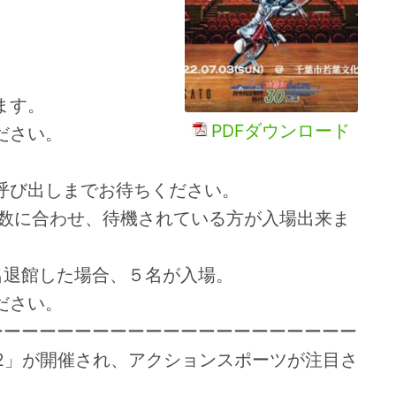
ます。
PDFダウンロード
ださい。
呼び出しまでお待ちください。
人数に合わせ、待機されている方が入場出来ま
名退館した場合、５名が入場。
ださい。
ーーーーーーーーーーーーーーーーーーーーー
a 2022」が開催され、アクションスポーツが注目さ