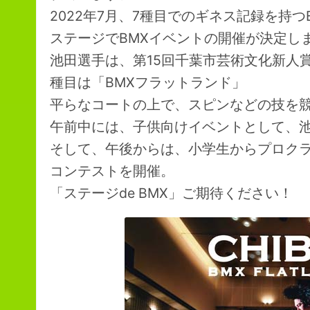
2022年7月、7種目でのギネス記録を持
ステージでBMXイベントの開催が決定し
池田選手は、第15回千葉市芸術文化新人
種目は「BMXフラットランド」
平らなコートの上で、スピンなどの技を
午前中には、子供向けイベントとして、
そして、午後からは、小学生からプロクラ
コンテストを開催。
「ステージde BMX」ご期待ください！