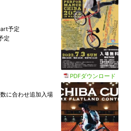
art予定
t予定
】
PDFダウンロード
人数に合わせ追加入場