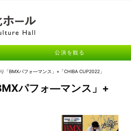
公演を観る
「BMXパフォ―マンス」+「CHIBA CUP2022」
MXパフォ―マンス」+