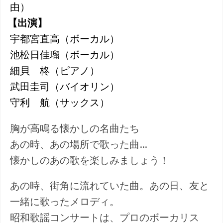
由）
【出演】
宇都宮直高（ボーカル）
池松日佳瑠（ボーカル）
細貝 柊（ピアノ）
武田圭司（バイオリン）
守利 航（サックス）
胸が高鳴る懐かしの名曲たち
あの時、あの場所で歌った曲…
懐かしのあの歌を楽しみましょう！
あの時、街角に流れていた曲。あの日、友と
一緒に歌ったメロディ。
昭和歌謡コンサートは、プロのボーカリス