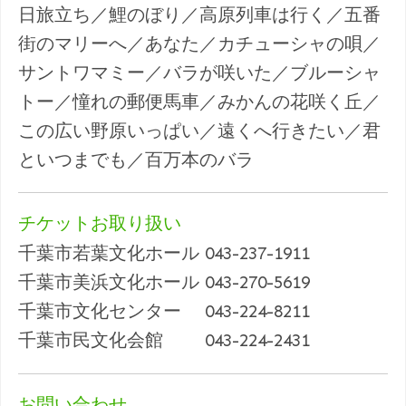
日旅立ち／鯉のぼり／高原列車は行く／五番
街のマリーへ／あなた／カチューシャの唄／
サントワマミー／バラが咲いた／ブルーシャ
トー／憧れの郵便馬車／みかんの花咲く丘／
この広い野原いっぱい／遠くへ行きたい／君
といつまでも／百万本のバラ
チケットお取り扱い
千葉市若葉文化ホール 043-237-1911
千葉市美浜文化ホール 043-270-5619
千葉市文化センター 043-224-8211
千葉市民文化会館 043-224-2431
お問い合わせ