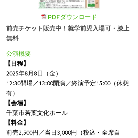
PDFダウンロード
前売チケット販売中！就学前児入場可・膝上
無料
公演概要
【日程】
2025年8月8日（金）
12:30開場／13:00開演／終演予定15:00（休憩
有）
【会場】
千葉市若葉文化ホール
【料金】
前売2,500円／当日3,000円（税込・全席自