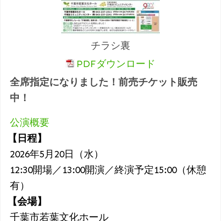
チラシ裏
PDFダウンロード
全席指定になりました！前売チケット販売
中！
公演概要
【日程】
2026年5月20日（水）
12:30開場／13:00開演／終演予定15:00（休憩
有）
【会場】
千葉市若葉文化ホール