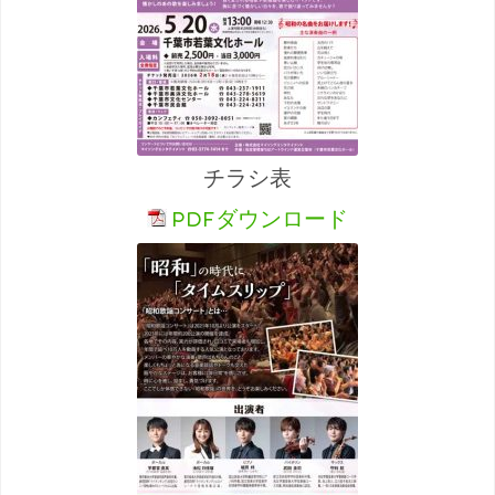
チラシ表
PDFダウンロード