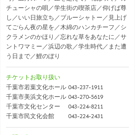
チューシャの唄／学生街の喫茶店／仰げば尊
し／いい日旅立ち／ブルーシャトー／見上げ
てごらん夜の星を／木綿のハンカチーフ／シ
クラメンのかほり／忘れな草をあなたに／サ
ントワマミー／浜辺の歌／学生時代／また遭
う日まで／鯉のぼり
チケットお取り扱い
千葉市若葉文化ホール 043-237-1911
千葉市美浜文化ホール 043-270-5619
千葉市文化センター 043-224-8211
千葉市民文化会館 043-224-2431