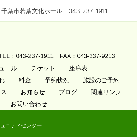
977 千葉市若葉文化ホール 043-237-1911
TEL：043-237-1911
FAX：043-237-9213
ュール
チケット
座席表
れ
料金
予約状況
施設のご予約
セス
お知らせ
ブログ
関連リンク
お問い合わせ
ミュニティセンター