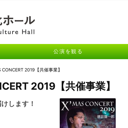
公演を観る
S CONCERT 2019【共催事業】
NCERT 2019【共催事業】
届けします！