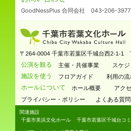
GoodNessPlus 合同会社 043-206-3
〒264-0004
千葉市若葉区千城台西2-1-1
公演を観る
主催・共催事業
スケジ
施設を使う
フロアガイド
利用の流
ホールについて
ホール概要
アク
プライバシー・ポリシー
よくある質問
関連施設
千葉市美浜文化ホール
千葉市若葉区千城台コ