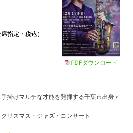
円（全席指定・税込）
PDFダウンロード
も手掛けマルチな才能を発揮する千葉市出身ア
るクリスマス・ジャズ・コンサート