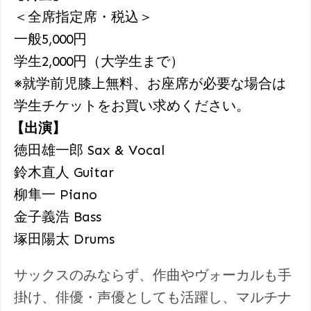
＜全席指定席・税込＞
一般5,000円
学生2,000円（大学生まで）
※就学前児膝上無料、お座席が必要な場合は
学生チケットをお買い求めください。
【出演】
徳田雄一郎 Sax & Vocal
鈴木直人 Guitar
柳隼一 Piano
金子義浩 Bass
塚田陽太 Drums
サックスのみならず、作曲やヴォーカルも手
掛け、俳優・声優としても活躍し、マルチナ