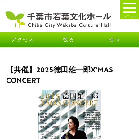
メニュー
アクセス
観る
使う
【共催】2025徳田雄一郎X’MAS
CONCERT