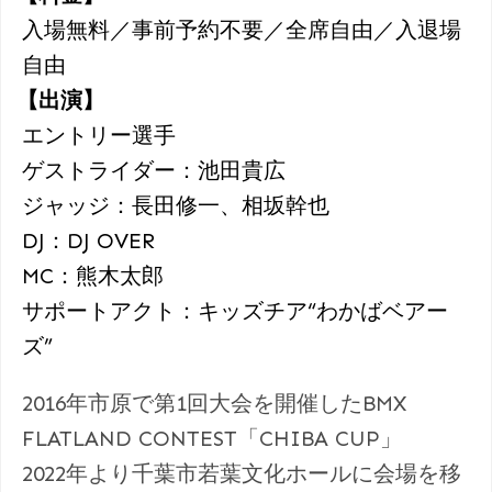
入場無料／事前予約不要／全席自由／入退場
自由
【出演】
エントリー選手
ゲストライダー：池田貴広
ジャッジ：長田修一、相坂幹也
DJ：DJ OVER
MC：熊木太郎
サポートアクト：キッズチア“わかばベアー
ズ”
2016年市原で第1回大会を開催したBMX
FLATLAND CONTEST「CHIBA CUP」
2022年より千葉市若葉文化ホールに会場を移