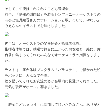
そして、午後は「わくわくこども音楽会」
前半、「動物の謝肉祭」を若葉シンフォニーオーケストラの
演奏と塩月綾香さんのナレーションと歌、そして、やないふ
みえさんのイラストでお届けしました。
後半は、オーケストラの楽器紹介と指揮者体験。
指揮者体験では、抽選で舞台に上がったお友達と一緒に、舞
台前に集まってくれたみんなでオーケストラの指揮をしまし
た。
ラストは、舞台体験プログラム「パラステ！」で描かれた絵
をバックに、みんなで合唱。
絵を描いてくれたお友達の姿が会場内に見受けられました。
元気な歌声がホールに響きました。
「若葉こどもまつり」に参加して頂いたみなさん、ありがと