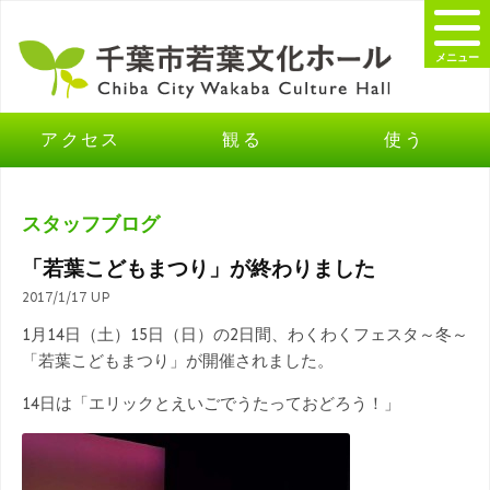
メニュー
アクセス
観る
使う
スタッフブログ
「若葉こどもまつり」が終わりました
2017/1/17 UP
1月14日（土）15日（日）の2日間、わくわくフェスタ～冬～
「若葉こどもまつり」が開催されました。
14日は「エリックとえいごでうたっておどろう！」