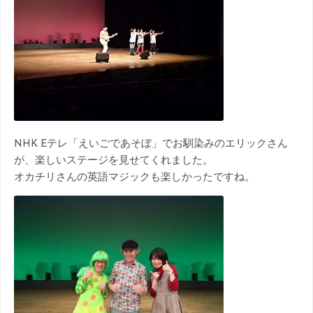
NHK Eテレ「えいごであそぼ」でお馴染みのエリックさん
が、楽しいステージを見せてくれました。
オカチリさんの英語マジックも楽しかったですね。