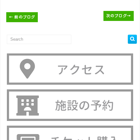
次のブログ
→
←
前のブログ