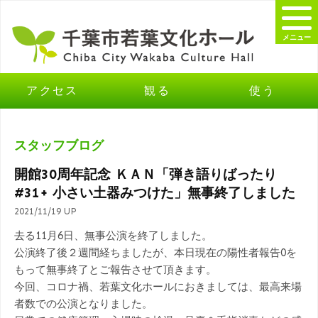
メニュー
アクセス
観る
使う
スタッフブログ
開館30周年記念 ＫＡＮ「弾き語りばったり
#31+ 小さい土器みつけた」無事終了しました
2021/11/19 UP
去る11月6日、無事公演を終了しました。
公演終了後２週間経ちましたが、本日現在の陽性者報告0を
もって無事終了とご報告させて頂きます。
今回、コロナ禍、若葉文化ホールにおきましては、最高来場
者数での公演となりました。