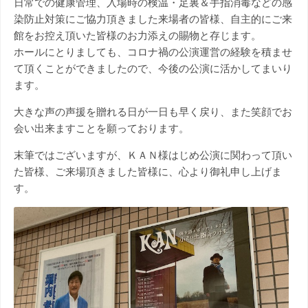
日常での健康管理、入場時の検温・足裏＆手指消毒などの感
染防止対策にご協力頂きました来場者の皆様、自主的にご来
館をお控え頂いた皆様のお力添えの賜物と存じます。
ホールにとりましても、コロナ禍の公演運営の経験を積ませ
て頂くことができましたので、今後の公演に活かしてまいり
ます。
大きな声の声援を贈れる日が一日も早く戻り、また笑顔でお
会い出来ますことを願っております。
末筆ではございますが、ＫＡＮ様はじめ公演に関わって頂い
た皆様、ご来場頂きました皆様に、心より御礼申し上げま
す。