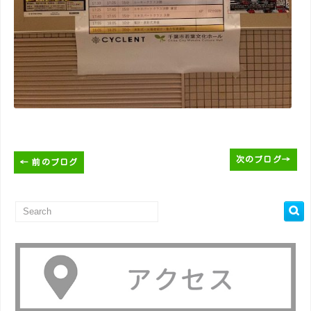
次のブログ
→
←
前のブログ