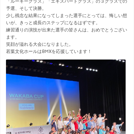
「ルーキークラス」「エキスパートクラス」の３クラスでの
予選、そして決勝。
少し残念な結果になってしまった選手にとっては、悔しい想
いが、きっと成長のステップになるはずです。
練習通りの演技が出来た選手の皆さんは、おめでとうござい
ます。
笑顔が溢れる大会になりました。
若葉文化ホールはBMXを応援しています！