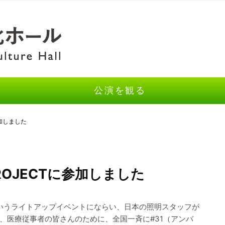
公演を観る
参加しました
PROJECTに参加しました
ght』というライトアップイベントにならい、日本の照明スタッフが
、医療従事者の皆さんのために、全国一斉に#31（アンバ