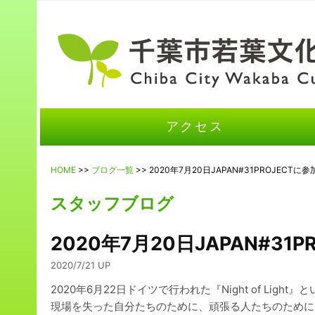
アクセス
HOME
>>
ブログ一覧
>> 2020年7月20日JAPAN#31PROJECTに
スタッフブログ
2020年7月20日JAPAN#31
2020/7/21 UP
2020年6月22日ドイツで行われた『Night of Li
現場を失った自分たちのために、頑張る人たちのために