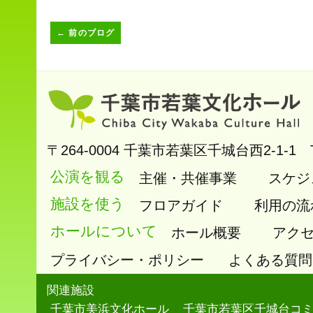
←
前のブログ
〒264-0004
千葉市若葉区千城台西2-1-1
公演を観る
主催・共催事業
スケジ
施設を使う
フロアガイド
利用の流
ホールについて
ホール概要
アク
プライバシー・ポリシー
よくある質問
関連施設
千葉市美浜文化ホール
千葉市若葉区千城台コ