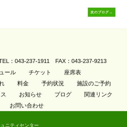
次のブログ
→
TEL：043-237-1911
FAX：043-237-9213
ュール
チケット
座席表
れ
料金
予約状況
施設のご予約
セス
お知らせ
ブログ
関連リンク
お問い合わせ
ミュニティセンター