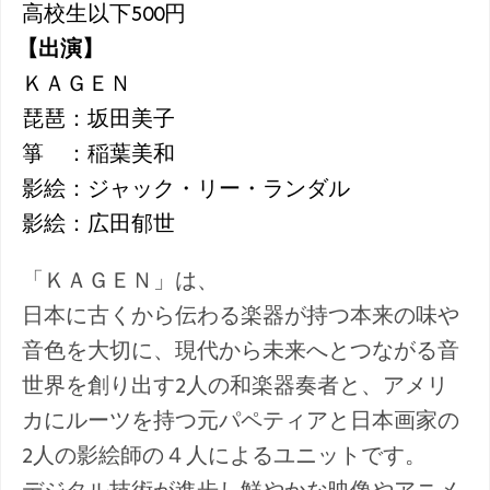
高校生以下500円
【出演】
ＫＡＧＥＮ
琵琶：坂田美子
箏 ：稲葉美和
影絵：ジャック・リー・ランダル
影絵：広田郁世
「ＫＡＧＥＮ」は、
日本に古くから伝わる楽器が持つ本来の味や
音色を大切に、現代から未来へとつながる音
世界を創り出す2人の和楽器奏者と、アメリ
カにルーツを持つ元パペティアと日本画家の
2人の影絵師の４人によるユニットです。