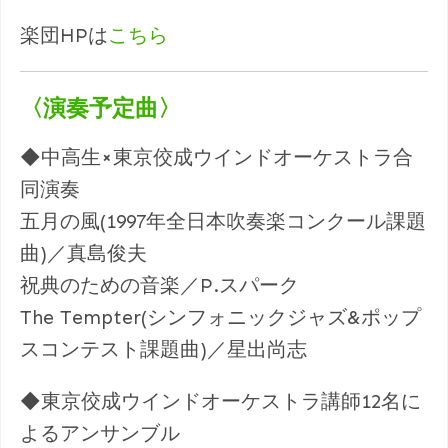
楽団HPは
こちら
〈演奏予定曲〉
◆中高生×東京佼成ウインドオーケストラ合
同演奏
五月の風(1997年全日本吹奏楽コンクール課題
曲)／真島俊夫
祝典のための音楽／P.スパーク
The Tempter(シンフォニックジャズ&ポップ
スコンテスト課題曲)／星出尚志
◆東京佼成ウインドオーケストラ講師12名に
よるアンサンブル