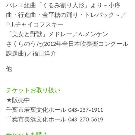
バレエ組曲「くるみ割り人形」より～小序
曲・行進曲・金平糖の踊り・トレパック～／
P.l.チャイコフスキー
「美女と野獣」メドレー／A.メンケン
さくらのうた(2012年全日本吹奏楽コンクール
課題曲)／福田洋介
他
チケットお取り扱い
★販売中
千葉市若葉文化ホール 043-237-1911
千葉市美浜文化ホール 043-270-5619
チケットを購入