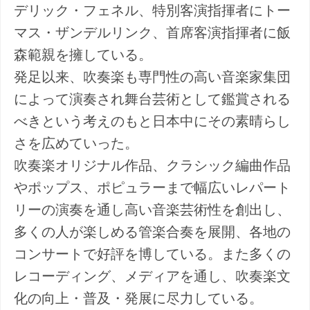
デリック・フェネル、特別客演指揮者にトー
マス・ザンデルリンク、首席客演指揮者に飯
森範親を擁している。
発足以来、吹奏楽も専門性の高い音楽家集団
によって演奏され舞台芸術として鑑賞される
べきという考えのもと日本中にその素晴らし
さを広めていった。
吹奏楽オリジナル作品、クラシック編曲作品
やポップス、ポピュラーまで幅広いレパート
リーの演奏を通し高い音楽芸術性を創出し、
多くの人が楽しめる管楽合奏を展開、各地の
コンサートで好評を博している。また多くの
レコーディング、メディアを通し、吹奏楽文
化の向上・普及・発展に尽力している。