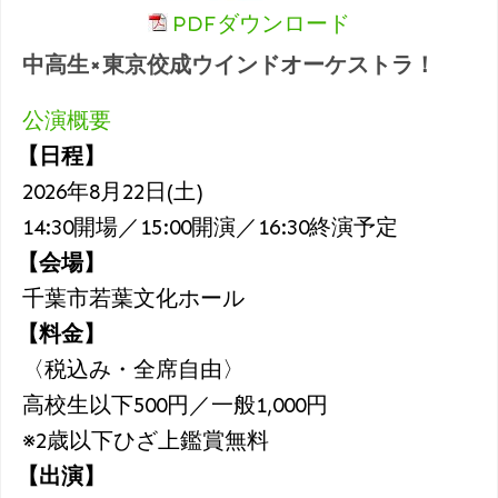
PDFダウンロード
中高生×東京佼成ウインドオーケストラ！
公演概要
【日程】
2026年8月22日(土)
14:30開場／15:00開演／16:30終演予定
【会場】
千葉市若葉文化ホール
【料金】
〈税込み・全席自由〉
高校生以下500円／一般1,000円
※2歳以下ひざ上鑑賞無料
【出演】