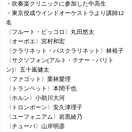
・吹奏楽クリニックに参加した中高生
・東京佼成ウインドオーケストラより講師12
名
〈フルート・ピッコロ〉丸田悠太
〈オーボエ〉宮村和宏
〈クラリネット・バスクラリネット〉林裕子
〈サクソフォン(アルト・テナー・バリト
ン)〉五十嵐健太
〈ファゴット〉栗林愛理
〈トランペット〉本間千也
〈ホルン〉小助川大河
〈トロンボーン〉安久津理子
〈ユーフォニアム〉岩黒綾乃
〈チューバ〉山岸明彦