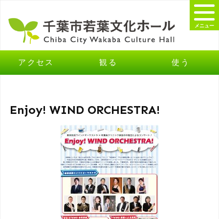
メニュー
アクセス
観る
使う
Enjoy! WIND ORCHESTRA!