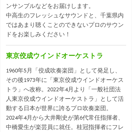
ンサンブルなどをお届けします。
中高生のフレッシュなサウンドと、千葉県内
ではあまり聴くことのできないプロのサウン
ドをお楽しみください！
東京佼成ウインドオーケストラ
1960年5月「佼成吹奏楽団」として発足し、
その後1973年に「東京佼成ウインドオーケス
トラ」へ改称。2022年4月より「一般社団法
人東京佼成ウインドオーケストラ」として活
動する日本が世界に誇るプロ吹奏楽団。
2024年4月から大井剛史が第6代常任指揮者、
中橋愛生が楽芸員に就任。桂冠指揮者にフレ