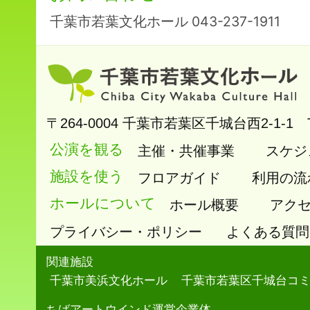
千葉市若葉文化ホール 043-237-1911
〒264-0004
千葉市若葉区千城台西2-1-1
公演を観る
主催・共催事業
スケジ
施設を使う
フロアガイド
利用の流
ホールについて
ホール概要
アク
プライバシー・ポリシー
よくある質問
関連施設
千葉市美浜文化ホール
千葉市若葉区千城台コ
ちばアートウインド運営企業体