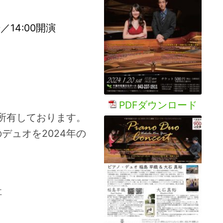
／14:00開演
PDFダウンロード
を所有しております。
デュオを2024年の
社