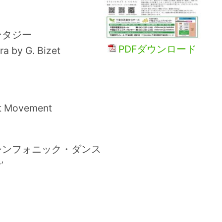
ンタジー
PDFダウンロード
a by G. Bizet
st Movement
シンフォニック・ダンス
’