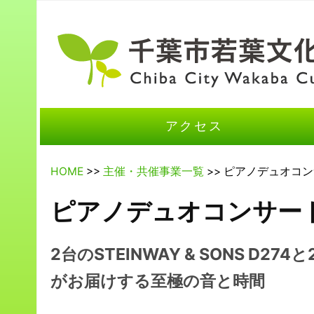
アクセス
HOME
>>
主催・共催事業一覧
>> ピアノデュオコ
ピアノデュオコンサー
2台のSTEINWAY & SONS D2
がお届けする至極の音と時間