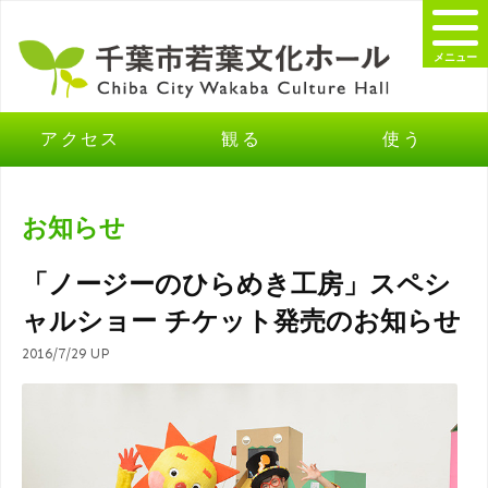
メニュー
アクセス
観る
使う
お知らせ
「ノージーのひらめき工房」スペシ
ャルショー チケット発売のお知らせ
2016/7/29 UP