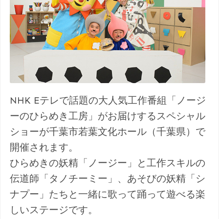
NHK Eテレで話題の大人気工作番組「ノージ
ーのひらめき工房」がお届けするスペシャル
ショーが千葉市若葉文化ホール（千葉県）で
開催されます。
ひらめきの妖精「ノージー」と工作スキルの
伝道師「タノチーミー」、あそびの妖精「シ
ナプー」たちと一緒に歌って踊って遊べる楽
しいステージです。