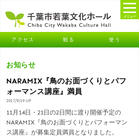
メニュー
アクセス
観る
使う
お知らせ
NARAMIX『鳥のお面づくりとパフ
ォーマンス講座』満員
2017/9/19 UP
11月14日・21日の2日間に渡り開催予定の
NARAMIX『鳥のお面づくりとパフォーマン
ス講座』が募集定員満員となりました。