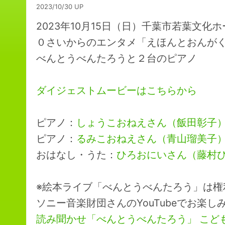
2023/10/30 UP
2023年10月15日（日）千葉市若葉文化
０さいからのエンタメ「えほんとおんが
べんとうべんたろうと２台のピアノ
ダイジェストムービーはこちらから
ピアノ：
しょうこおねえさん（飯田彰子
ピアノ：
るみこおねえさん（青山瑠美子
おはなし・うた：
ひろおにいさん（藤村
※絵本ライブ「べんとうべんたろう」は権
ソニー音楽財団さんのYouTubeでお楽し
読み聞かせ「べんとうべんたろう」 こど