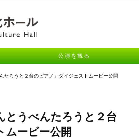
公演を観る
べんたろうと２台のピアノ」ダイジェストムービー公開
んとうべんたろうと２台
トムービー公開