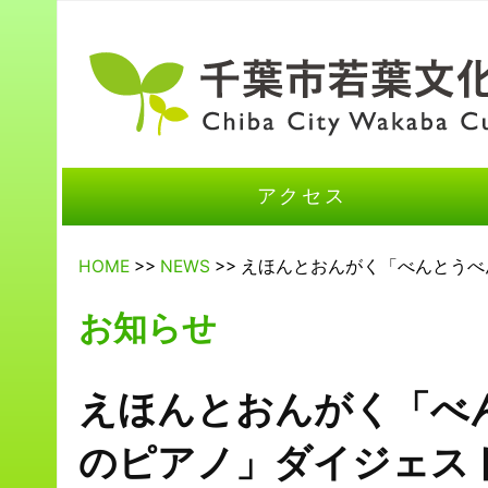
アクセス
HOME
>>
NEWS
>> えほんとおんがく「べんとう
お知らせ
えほんとおんがく「べ
のピアノ」ダイジェス