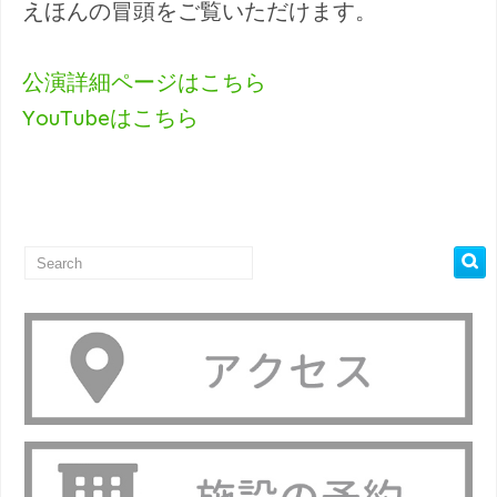
えほんの冒頭をご覧いただけます。
公演詳細ページはこちら
YouTubeはこちら