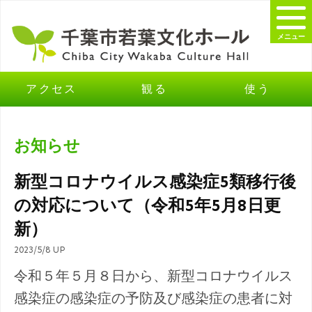
メニュー
アクセス
観る
使う
お知らせ
新型コロナウイルス感染症5類移行後
の対応について（令和5年5月8日更
新）
2023/5/8 UP
令和５年５月８日から、新型コロナウイルス
感染症の感染症の予防及び感染症の患者に対