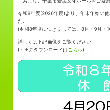
平素より、千葉市若葉文化ホールをご愛
令和8年度(2026年度)より、年末年始
た。
(令和8年度につきましては、8月・9月・
詳しくは下記画像をご覧ください。
(PDFのダウンロードは
こちら
)