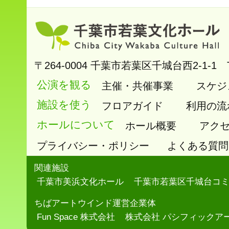
〒264-0004
千葉市若葉区千城台西2-1-1
公演を観る
主催・共催事業
スケジ
施設を使う
フロアガイド
利用の流
ホールについて
ホール概要
アク
プライバシー・ポリシー
よくある質問
関連施設
千葉市美浜文化ホール
千葉市若葉区千城台コ
ちばアートウインド運営企業体
Fun Space 株式会社
株式会社 パシフィックア