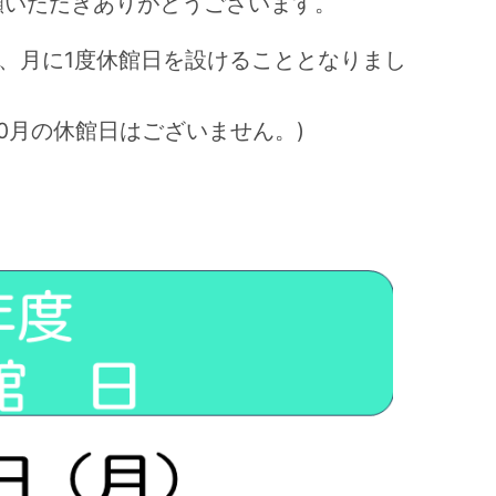
顧いただきありがとうございます。
の他、月に1度休館日を設けることとなりまし
10月の休館日はございません。)