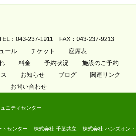
TEL：043-237-1911
FAX：043-237-9213
ュール
チケット
座席表
れ
料金
予約状況
施設のご予約
セス
お知らせ
ブログ
関連リンク
お問い合わせ
ミュニティセンター
ートセンター
株式会社 千葉共立
株式会社 ハンズオン