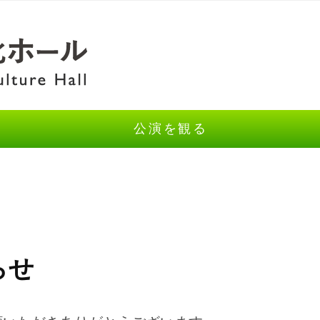
公演を観る
らせ