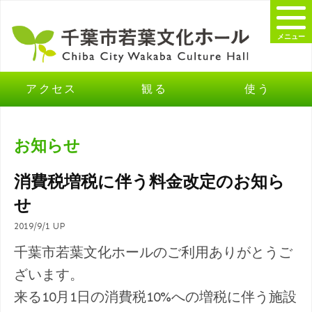
メニュー
アクセス
観る
使う
お知らせ
消費税増税に伴う料金改定のお知ら
せ
2019/9/1 UP
千葉市若葉文化ホールのご利用ありがとうご
ざいます。
来る10月1日の消費税10%への増税に伴う施設