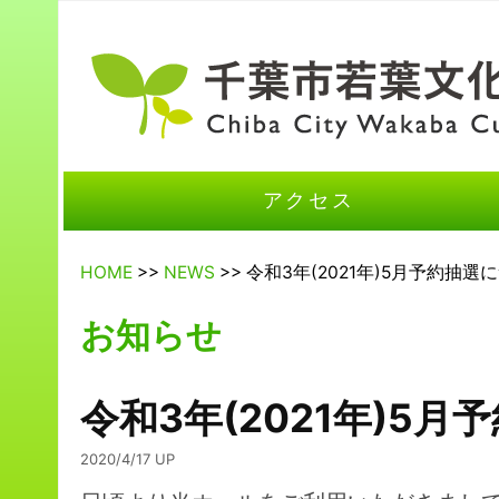
アクセス
HOME
>>
NEWS
>> 令和3年(2021年)5月予約抽選
お知らせ
令和3年(2021年)5
2020/4/17 UP