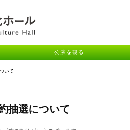
公演を観る
について
月予約抽選について