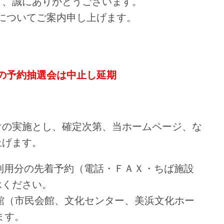
て、誠にありがとうございます。
選についてご案内申し上げます。
、
予定の予約抽選会は中止し延期
けの実施とし、確定次第、当ホームページ、な
上げます。
利用分の先着予約（電話・ＦＡＸ・ちば施設
承ください。
館（市民会館、文化センター、美浜文化ホー
ます。