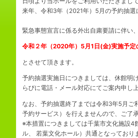
日頃より当ホールをご利用いただきまし
来年、令和3年（2021年）5月の予約抽
緊急事態宣言に係る外出自粛要請に伴い
令和２年（2020年）5月1日(金)実施
とさせて頂きます。
予約抽選実施日につきましては、休館明
らびに電話・メール対応にてご案内申し
なお、予約抽選終了までは令和3年5月ご
予約サービス）を行えませんので、ご了
※本措置につきましては千葉市文化施設4
ル、 若葉文化ホール）共通となっており