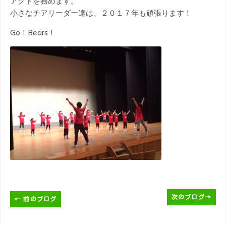
アクトを務めます。
小さなチアリーダー達は、２０１７年も頑張ります！
Go！Bears！
次のブログ
→
←
前のブログ